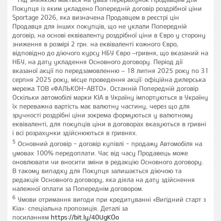
Покупця із яким укладено Попередній договір роздрібної ціни
Sportage 2026, яка визначена Продавцем в реєстрі цін
Продавця для інших покупців, що не уклали Попередній
договір, на основі еквіваленту роздрібної ціни в Євро у сторону
зниження в розмірі 2 грн. на еквіваленті кожного Євро,
відповідно до діючого курсу НБУ Євро –гривня, що вказаний на
НБУ, на дату укладення Основного договору. Період дії
вказаної акції по передзамовленню – 18 липня 2025 року по 31
серпня 2025 року, місце проведення акції: офіційна дилерська
мережа ТОВ «ФАЛЬКОН-АВТО». Останній Попередній договір
Оскільки автомобілі марки КІА в Україну імпортуються в Україну
їх переважна вартість має валютну частину, через що для
зручності роздрібні ціни зокрема формуються у валютному
еквіваленті, для покупців ціни в договорах вказуються в гривні
і всі розрахунки здійснюються в гривнях.
5
Основний договір - договір купівлі - продажу Автомобіля на
умовах 100% передоплати. Час від часу Продавець може
оновлювати чи вносити зміни в редакцію Основного договору.
В такому випадку для Покупця залишається діючою та
редакція Основного договору, яка діяла на дату здійснення
належної оплати за Попереднім договором.
6
Умови отримання вигоди при кредитуванні «Вигідний старт з
Кіа»: спеціальна пропозиція. Деталі за
посиланням
https://bit.ly/40UgKOo