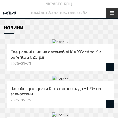
УКРАВТО БЛІЦ
(044) 501 80 97
(067) 550 03 82
НОВИНИ
Спеціальні ціни на автомобілі Kia XCeed та Kia
Sorento 2025 р.в.
2026-05-25
Час обслуговувати Kia з вигодою: до -17% на
запчастини
2026-05-25