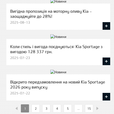
Вигідна пропозиція на моторну оливу Kia –
заощаджуйте до 28%!
2025-08-13
Коли стиль і вигода поєднуються: Kia Sportage з
вигодою 128 337 грн.
2025-07-23
Відкрито передзамовлення на новий Kia Sportage
2026 року випуску
2025-07-22
1
2
3
4
5
...
15