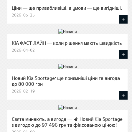
Ціни — ще привабливіші, а умови — ще вигідніші.
2026-05-25
KIA ФАСТ ЛАЙН — коли рішення мають швидкість
2026-04-02
Новий Kia Sportage: ще приємніші ціни та вигода
до 80 000 грн
2026-02-19
Свята минають, а вигода — ні: Новий Kia Sportage
з вигодою до 97 496 грн та фіксованою ціною!