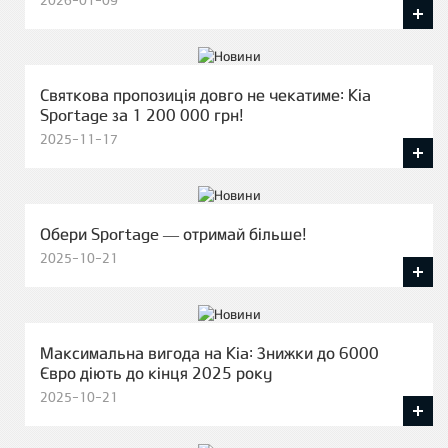
2026-01-09
Святкова пропозиція довго не чекатиме: Kia
Sportage за 1 200 000 грн!
2025-11-17
Обери Sportage — отримай більше!
2025-10-21
Максимальна вигода на Kia: Знижки до 6000
Євро діють до кінця 2025 року
2025-10-21