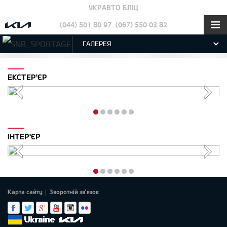
УКРАВТО БЛІЦ
(044) 501 80 97
(067) 550 03 82
ГАЛЕРЕЯ
ЕКСТЕР'ЄР
ІНТЕР'ЄР
Карта сайту
Зворотній зв'язок
|