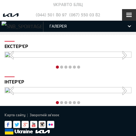
УКРАВТО БЛІЦ
(044) 501 80 97
(067) 550 03 82
ГАЛЕРЕЯ
ЕКСТЕР'ЄР
ІНТЕР'ЄР
Карта сайту
Зворотній зв'язок
|