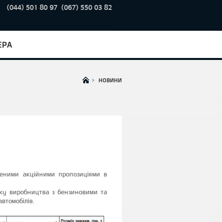
(044) 501 80 97
(067) 550 03 82
ЕРА
>
НОВИНИ
леними акційними пропозиціями в
оку виробництва з бензиновими та
втомобілів.