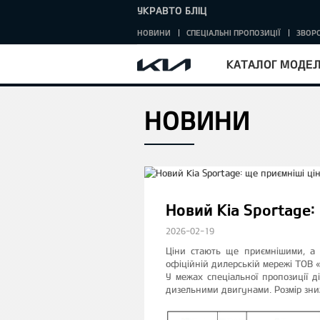
УКРАВТО БЛІЦ
НОВИНИ
СПЕЦІАЛЬНІ ПРОПОЗИЦІЇ
ЗВОРО
КАТАЛОГ МОДЕ
НОВИНИ
HOME
Новий Kia Sportage:
2026-02-19
Ціни стають ще приємнішими, а 
офіційній дилерській мережі ТОВ
У межах спеціальної пропозиції 
дизельними двигунами. Розмір зн